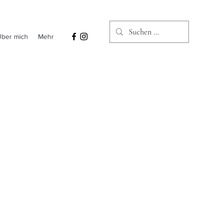
Über mich
Mehr
hält
Die AGB
e