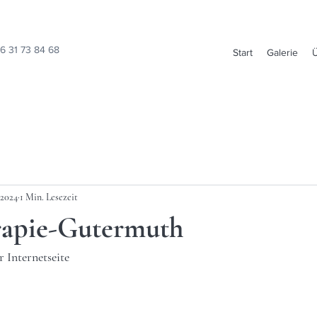
6 31 73 84 68
Start
Galerie
 2024
1 Min. Lesezeit
rapie-Gutermuth
Internetseite 