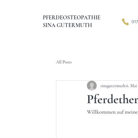
PFERDEOSTEOPATHIE
017
SINA GUTERMUTH
All Posts
sinagutermuth
6. Mai
Pferdethe
Willkommen auf meiner 